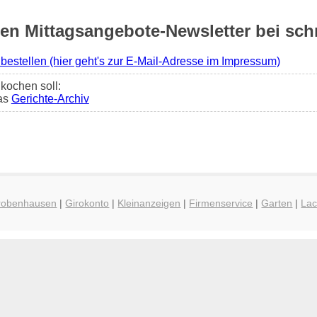
n Mittagsangebote-Newsletter bei sch
 bestellen (hier geht's zur E-Mail-Adresse im Impressum)
kochen soll:
das
Gerichte-Archiv
hrobenhausen
|
Girokonto
|
Kleinanzeigen
|
Firmenservice
|
Garten
|
La