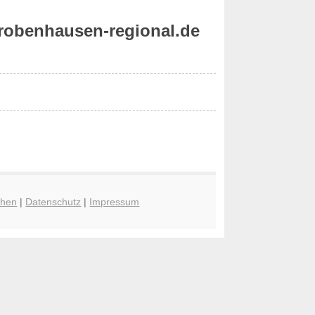
robenhausen-regional.de
chen
|
Datenschutz
|
Impressum