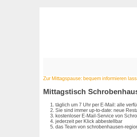
Zur Mittagspause: bequem informieren las
Mittagstisch Schrobenhau
täglich um 7 Uhr per E-Mail: alle ve
Sie sind immer up-to-date: neue Res
kostenloser E-Mail-Service von Sch
jederzeit per Klick abbestellbar
das Team von schrobenhausen-regional